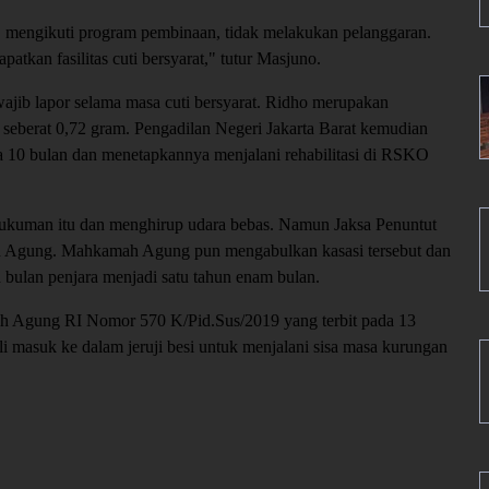
, mengikuti program pembinaan, tidak melakukan pelanggaran.
atkan fasilitas cuti bersyarat," tutur Masjuno.
wajib lapor selama masa cuti bersyarat. Ridho merupakan
seberat 0,72 gram. Pengadilan Negeri Jakarta Barat kemudian
10 bulan dan menetapkannya menjalani rehabilitasi di RSKO
ukuman itu dan menghirup udara bebas. Namun Jaksa Penuntut
Agung. Mahkamah Agung pun mengabulkan kasasi tersebut dan
bulan penjara menjadi satu tahun enam bulan.
 Agung RI Nomor 570 K/Pid.Sus/2019 yang terbit pada 13
i masuk ke dalam jeruji besi untuk menjalani sisa masa kurungan