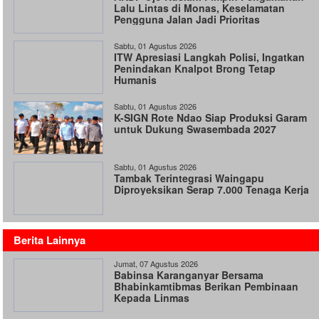
Lalu Lintas di Monas, Keselamatan
Pengguna Jalan Jadi Prioritas
Sabtu, 01 Agustus 2026
ITW Apresiasi Langkah Polisi, Ingatkan
Penindakan Knalpot Brong Tetap
Humanis
Sabtu, 01 Agustus 2026
K-SIGN Rote Ndao Siap Produksi Garam
untuk Dukung Swasembada 2027
Sabtu, 01 Agustus 2026
Tambak Terintegrasi Waingapu
Diproyeksikan Serap 7.000 Tenaga Kerja
Berita Lainnya
Jumat, 07 Agustus 2026
Babinsa Karanganyar Bersama
Bhabinkamtibmas Berikan Pembinaan
Kepada Linmas