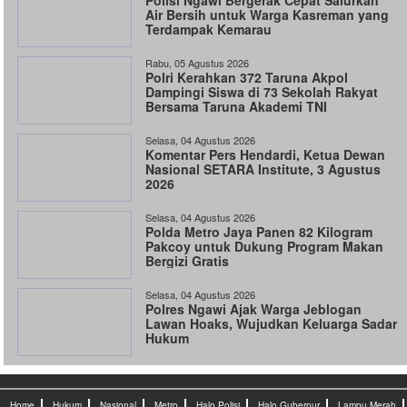
Polisi Ngawi Bergerak Cepat Salurkan
Air Bersih untuk Warga Kasreman yang
Terdampak Kemarau
Rabu, 05 Agustus 2026
Polri Kerahkan 372 Taruna Akpol
Dampingi Siswa di 73 Sekolah Rakyat
Bersama Taruna Akademi TNI
Selasa, 04 Agustus 2026
Komentar Pers Hendardi, Ketua Dewan
Nasional SETARA Institute, 3 Agustus
2026
Selasa, 04 Agustus 2026
Polda Metro Jaya Panen 82 Kilogram
Pakcoy untuk Dukung Program Makan
Bergizi Gratis
Selasa, 04 Agustus 2026
Polres Ngawi Ajak Warga Jeblogan
Lawan Hoaks, Wujudkan Keluarga Sadar
Hukum
Home
Hukum
Nasional
Metro
Halo Polisi
Halo Gubernur
Lampu Merah