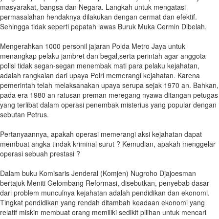
masyarakat, bangsa dan Negara. Langkah untuk mengatasi
permasalahan hendaknya dilakukan dengan cermat dan efektif.
Sehingga tidak seperti pepatah lawas Buruk Muka Cermin Dibelah.
Mengerahkan 1000 personil jajaran Polda Metro Jaya untuk
menangkap pelaku jambret dan begal,serta perintah agar anggota
polisi tidak segan-segan menembak mati para pelaku kejahatan,
adalah rangkaian dari upaya Polri memerangi kejahatan. Karena
pemerintah telah melaksanakan upaya serupa sejak 1970 an. Bahkan,
pada era 1980 an ratusan preman meregang nyawa ditangan petugas
yang terlibat dalam operasi penembak misterius yang popular dengan
sebutan Petrus.
Pertanyaannya, apakah operasi memerangi aksi kejahatan dapat
membuat angka tindak kriminal surut ? Kemudian, apakah menggelar
operasi sebuah prestasi ?
Dalam buku Komisaris Jenderal (Komjen) Nugroho Djajoesman
bertajuk Meniti Gelombang Reformasi, disebutkan, penyebab dasar
dari problem munculnya kejahatan adalah pendidikan dan ekonomi.
Tingkat pendidikan yang rendah ditambah keadaan ekonomi yang
relatif miskin membuat orang memiliki sedikit pilihan untuk mencari