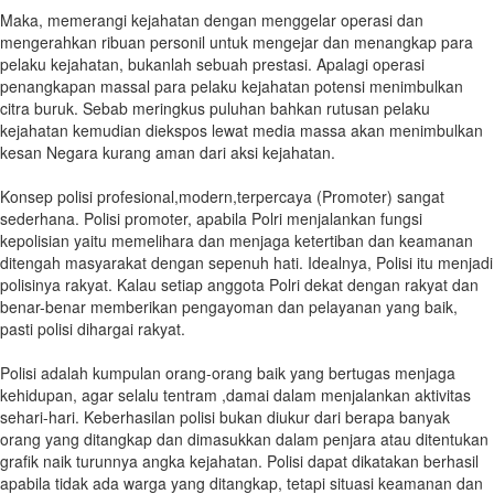
Maka, memerangi kejahatan dengan menggelar operasi dan
mengerahkan ribuan personil untuk mengejar dan menangkap para
pelaku kejahatan, bukanlah sebuah prestasi. Apalagi operasi
penangkapan massal para pelaku kejahatan potensi menimbulkan
citra buruk. Sebab meringkus puluhan bahkan rutusan pelaku
kejahatan kemudian diekspos lewat media massa akan menimbulkan
kesan Negara kurang aman dari aksi kejahatan.
Konsep polisi profesional,modern,terpercaya (Promoter) sangat
sederhana. Polisi promoter, apabila Polri menjalankan fungsi
kepolisian yaitu memelihara dan menjaga ketertiban dan keamanan
ditengah masyarakat dengan sepenuh hati. Idealnya, Polisi itu menjadi
polisinya rakyat. Kalau setiap anggota Polri dekat dengan rakyat dan
benar-benar memberikan pengayoman dan pelayanan yang baik,
pasti polisi dihargai rakyat.
Polisi adalah kumpulan orang-orang baik yang bertugas menjaga
kehidupan, agar selalu tentram ,damai dalam menjalankan aktivitas
sehari-hari. Keberhasilan polisi bukan diukur dari berapa banyak
orang yang ditangkap dan dimasukkan dalam penjara atau ditentukan
grafik naik turunnya angka kejahatan. Polisi dapat dikatakan berhasil
apabila tidak ada warga yang ditangkap, tetapi situasi keamanan dan