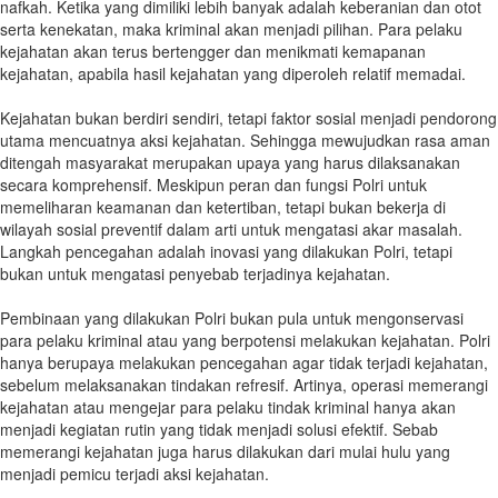
nafkah. Ketika yang dimiliki lebih banyak adalah keberanian dan otot
serta kenekatan, maka kriminal akan menjadi pilihan. Para pelaku
kejahatan akan terus bertengger dan menikmati kemapanan
kejahatan, apabila hasil kejahatan yang diperoleh relatif memadai.
Kejahatan bukan berdiri sendiri, tetapi faktor sosial menjadi pendorong
utama mencuatnya aksi kejahatan. Sehingga mewujudkan rasa aman
ditengah masyarakat merupakan upaya yang harus dilaksanakan
secara komprehensif. Meskipun peran dan fungsi Polri untuk
memeliharan keamanan dan ketertiban, tetapi bukan bekerja di
wilayah sosial preventif dalam arti untuk mengatasi akar masalah.
Langkah pencegahan adalah inovasi yang dilakukan Polri, tetapi
bukan untuk mengatasi penyebab terjadinya kejahatan.
Pembinaan yang dilakukan Polri bukan pula untuk mengonservasi
para pelaku kriminal atau yang berpotensi melakukan kejahatan. Polri
hanya berupaya melakukan pencegahan agar tidak terjadi kejahatan,
sebelum melaksanakan tindakan refresif. Artinya, operasi memerangi
kejahatan atau mengejar para pelaku tindak kriminal hanya akan
menjadi kegiatan rutin yang tidak menjadi solusi efektif. Sebab
memerangi kejahatan juga harus dilakukan dari mulai hulu yang
menjadi pemicu terjadi aksi kejahatan.