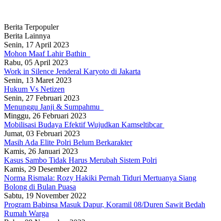
Berita Terpopuler
Berita Lainnya
Senin, 17 April 2023
Mohon Maaf Lahir Bathin
Rabu, 05 April 2023
Work in Silence Jenderal Karyoto di Jakarta
Senin, 13 Maret 2023
Hukum Vs Netizen
Senin, 27 Februari 2023
Menunggu Janji & Sumpahmu
Minggu, 26 Februari 2023
Mobilisasi Budaya Efektif Wujudkan Kamseltibcar
Jumat, 03 Februari 2023
Masih Ada Elite Polri Belum Berkarakter
Kamis, 26 Januari 2023
Kasus Sambo Tidak Harus Merubah Sistem Polri
Kamis, 29 Desember 2022
Norma Rismala: Rozy Hakiki Pernah Tiduri Mertuanya Siang
Bolong di Bulan Puasa
Sabtu, 19 November 2022
Program Babinsa Masuk Dapur, Koramil 08/Duren Sawit Bedah
Rumah Warga