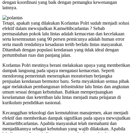
dengan koordinasi yang baik dengan pemangku kewenangan
lainnya.
Tetapi, apakah yang dilakukan Korlantas Polri sudah menjadi solusi
efektif dalam mewujudkan Kamseltibcarlantas ? Sebab
permasalahan pokok lalu lintas adalah kemacetan dan kecelakaan
serta kesemrautan yang 90 persen pemicunya adalah human error
serta masih rendahnya kesadaran tertib berlalu lintas masyarakat.
Ditambah dengan populasi kendaraan yang tidak ideal dengan
pertumbuhan ruas dan panjang jalan.
Korlantas Polri mestinya berani melakukan upaya yang memberikan
dampak langsung pada upaya mengatasi kemacetan. Seperti
mendorong pemerintah menerapkan moratorium berjangka
penjualan kendaraan bermotor baru. Serta meyakinkan semua pihak
agar melakukan pembangunan infrastruktur lalu lintas dan angkutan
umum sesuai dengan kebutuhan. Bahkan memperjuangkan
keselamatan dan ketertiban lalu lintas menjadi mata pelajaran di
kurikulum pendidikan nasional.
Kecanggihan teknologi dan kemutahiran manajemen, akan menjadi
efektif dan memberikan dampak signifikan pada upaya mewujudkan
Kamseltibcarlantas. Apabila masyarakat telah memahami dan
menjadikannya sebagai kebutuhan yang wajib dilakukan. Apabila